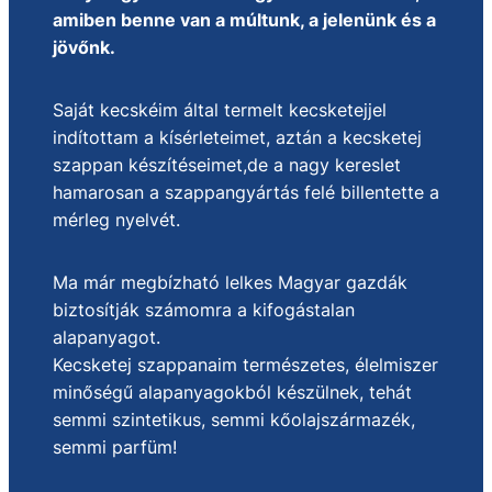
amiben benne van a múltunk, a jelenünk és a
jövőnk.
Saját kecskéim által termelt kecsketejjel
indítottam a kísérleteimet, aztán a kecsketej
szappan készítéseimet,de a nagy kereslet
hamarosan a szappangyártás felé billentette a
mérleg nyelvét.
Ma már megbízható lelkes Magyar gazdák
biztosítják számomra a kifogástalan
alapanyagot.
Kecsketej szappanaim természetes, élelmiszer
minőségű alapanyagokból készülnek, tehát
semmi szintetikus, semmi kőolajszármazék,
semmi parfüm!