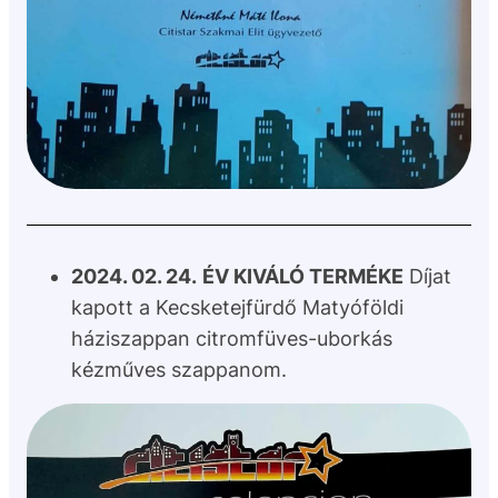
2024. 02. 24.
ÉV KIVÁLÓ TERMÉKE
Díjat
kapott a Kecsketejfürdő Matyóföldi
háziszappan citromfüves-uborkás
kézműves szappanom.