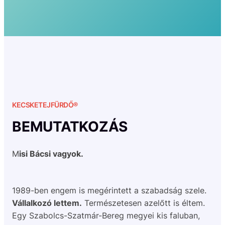
KECSKETEJFÜRDŐ®
BEMUTATKOZÁS
M
isi Bácsi vagyok.
1989-ben engem is megérintett a szabadság szele.
Vállalkozó lettem.
Természetesen azelőtt is éltem.
Egy Szabolcs-Szatmár-Bereg megyei kis faluban,