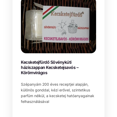
Kecsketejfürdő Sövénykúti
háziszappan Kecsketejsavós –
Körömvirágos
Szépanyám 200 éves receptjei alapján,
különös gonddal, kézi erővel, szintetikus
parfüm nélkül, a kecsketej hatóanyagainak
felhasználásával