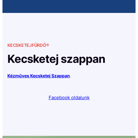
KECSKETEJFÜRDŐ®
Kecsketej szappan
Kézműves Kecsketej Szappan
.
Facebook oldalunk