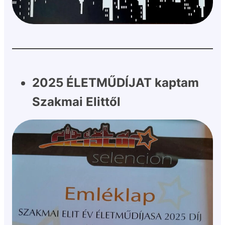
2025 ÉLETMŰDÍJAT kaptam
Szakmai Elittől