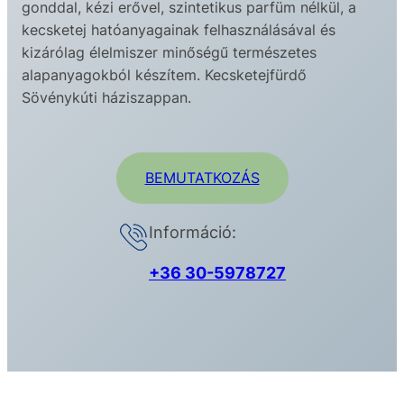
gonddal, kézi erővel, szintetikus parfüm nélkül, a
kecsketej hatóanyagainak felhasználásával és
kizárólag élelmiszer minőségű természetes
alapanyagokból készítem. Kecsketejfürdő
Sövénykúti háziszappan.
BEMUTATKOZÁS
Információ:
+36 30-5978727