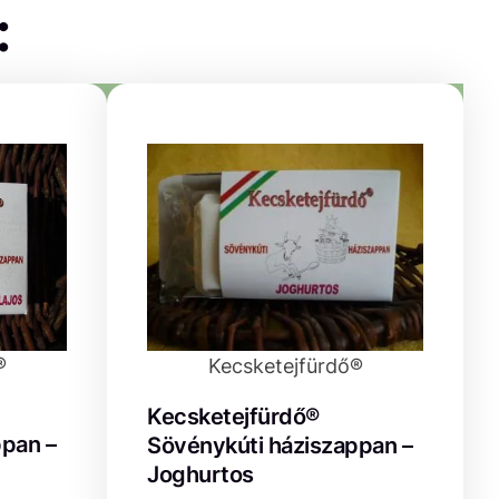
:
®
Kecsketejfürdő®
Kecsketejfürdő®
ppan –
Sövénykúti háziszappan –
Joghurtos