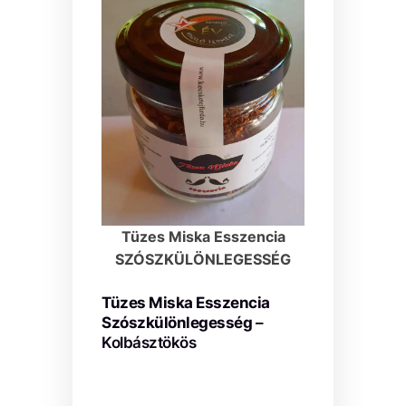
Tüzes Miska Esszencia
SZÓSZKÜLÖNLEGESSÉG
Tüzes Miska Esszencia
Szószkülönlegesség
–
Kolbásztökös