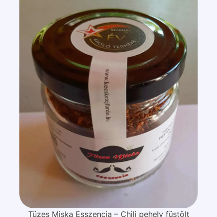
Tüzes Miska Esszencia – Chili pehely füstölt