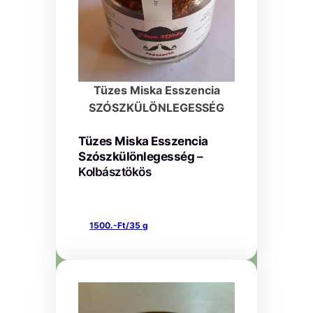
Tüzes Miska Esszencia
SZÓSZKÜLÖNLEGESSÉG
Tüzes Miska Esszencia
Szószkülönlegesség
–
Kolbásztökös
1500.-Ft/35 g