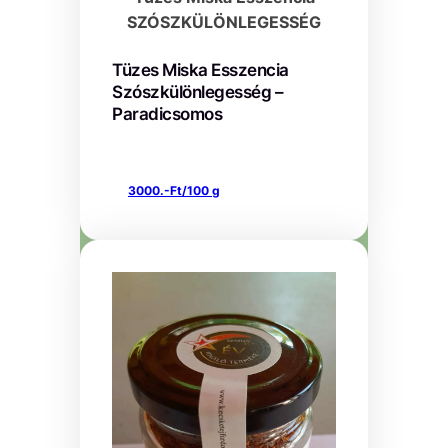
SZÓSZKÜLÖNLEGESSÉG
Tüzes Miska Esszencia
Szószkülönlegesség –
Paradicsomos
3000.-Ft/100 g