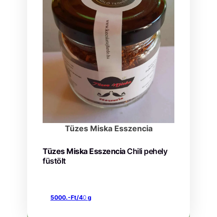
Tüzes Miska Esszencia
Tüzes Miska Esszencia
Chili pehely
füstölt
5000.-Ft/4
0
g