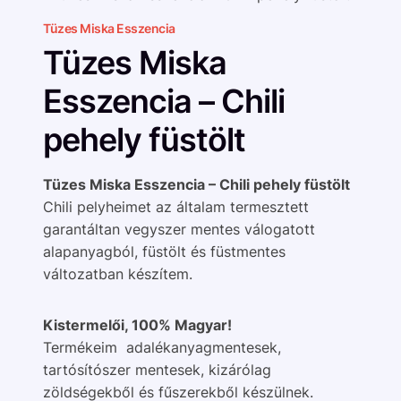
Tüzes Miska Esszencia
Tüzes Miska
Esszencia – Chili
pehely füstölt
Tüzes Miska Esszencia – Chili pehely füstölt
Chili pelyheimet az általam termesztett
garantáltan vegyszer mentes válogatott
alapanyagból, füstölt és füstmentes
változatban készítem.
Kistermelői, 100% Magyar!
Termékeim adalékanyagmentesek,
tartósítószer mentesek, kizárólag
zöldségekből és fűszerekből készülnek.