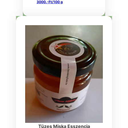
3000.-Ft/100 g
Tüzes Miska Esszencia