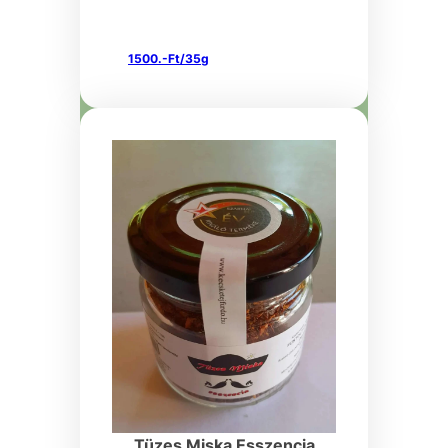
1500.-Ft/35g
Tüzes Miska Esszencia