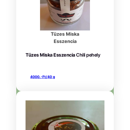
Tüzes Miska
Esszencia
Tüzes Miska Esszencia
Chili pehely
4000.-Ft/40 g